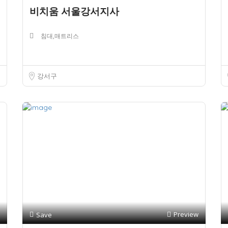
비치움 서울강서지사
침대,매트리스
강서구
Preview
Save