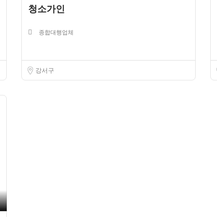
청소가인
종합대행업체
강서구