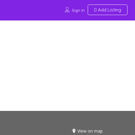
Add Listing
Sign In
View on map