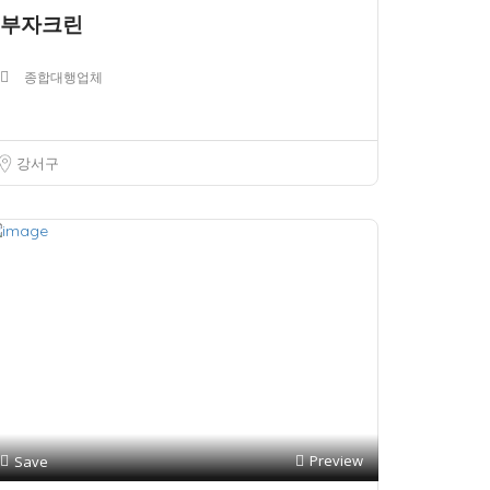
부자크린
종합대행업체
강서구
Preview
Save