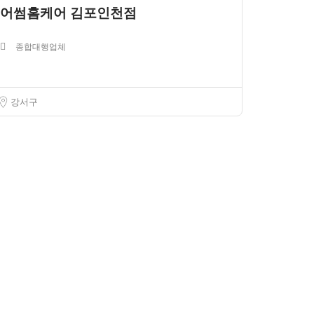
어썸홈케어 김포인천점
종합대행업체
강서구