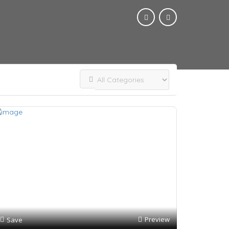
Preview
Save