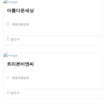
아름다운세상
종합대행업체
광진구
트리본비앤씨
종합대행업체
광진구