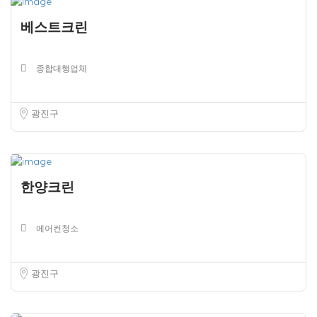
베스트크린
종합대행업체
광진구
한양크린
에어컨청소
광진구