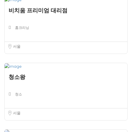
비치움 프리미엄 대리점
홈크리닝
서울
청소왕
청소
서울