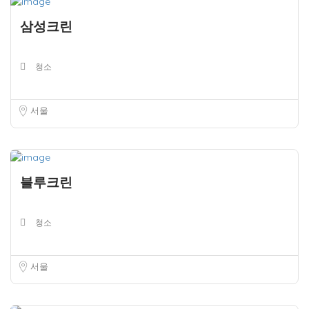
삼성크린
청소
서울
블루크린
청소
서울