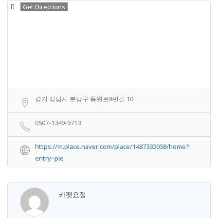
Get Directions
경기 성남시 분당구 동원로8번길 10
0507-1349-9713
https://m.place.naver.com/place/1487333058/home?
entry=ple
카펫요정