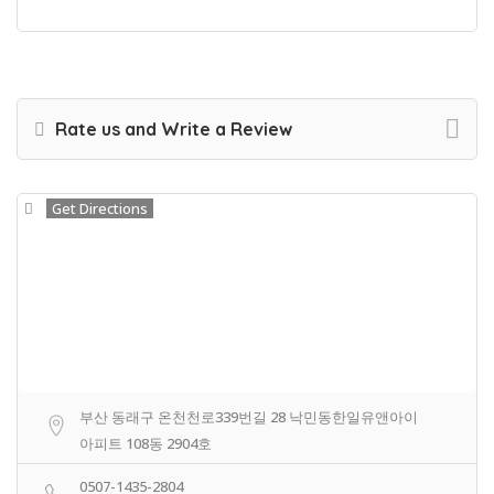
Rate us and Write a Review
Get Directions
부산 동래구 온천천로339번길 28 낙민동한일유앤아이
아피트 108동 2904호
0507-1435-2804