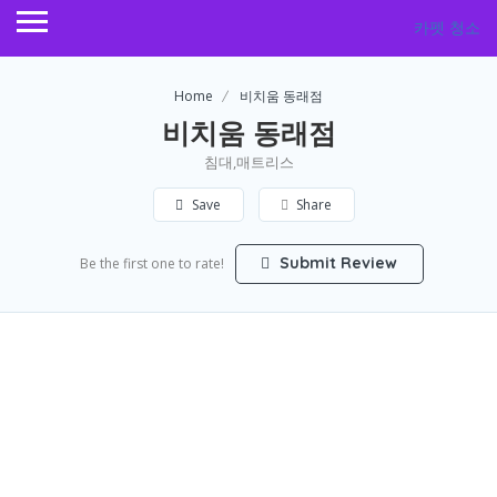
카펫 청소
Home
비치움 동래점
비치움 동래점
침대,매트리스
Save
Share
Submit Review
Be the first one to rate!