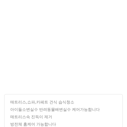
매트리스,쇼파,카페트 건식 습식청소
아이들소변실수 반려동물배변실수 케어가능합니다
매트리스속 진득이 제거
방전체 홈케어 가능합니다