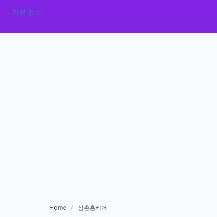
카펫 청소
Home
삼촌홈케어