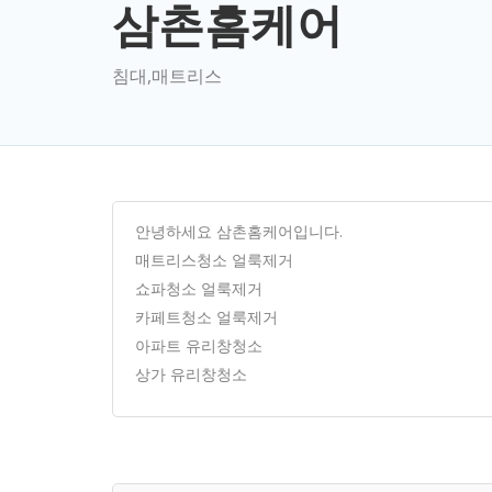
삼촌홈케어
침대,매트리스
안녕하세요 삼촌홈케어입니다.
매트리스청소 얼룩제거
쇼파청소 얼룩제거
카페트청소 얼룩제거
아파트 유리창청소
상가 유리창청소