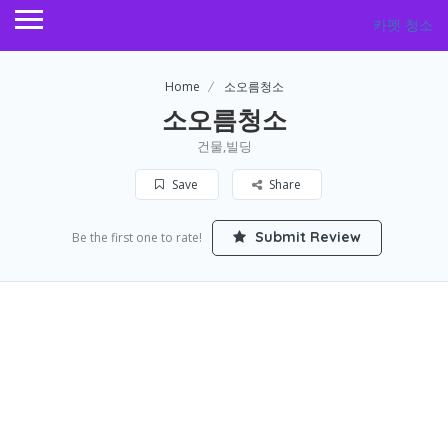
카펫 청소
Home
소오름청소
소오름청소
건물,빌딩
Save
Share
Submit Review
Be the first one to rate!