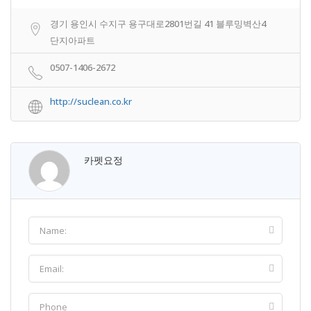
경기 용인시 수지구 용구대로2801번길 41 블루밍벽산4
단지아파트
0507-1406-2672
http://suclean.co.kr
카펫요정