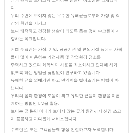
다.
우리 주변에 보이지 않는 무수한 유해균들로부터 가정 및 직
장의 환경을 지키고
보다 쾌적하고 건강한 생활이 되도록 돕는 것이 수크린이 지
향하는 목표입니다.
저희 수크린은 가정, 기업, 공공기관 및 편의시설 등에서 사람
들이 많이 이용하는 가전제품 및 작업환경 청소를
주력하고 있으며 화학세재 사용을 최소화하고 인체에 해가
없도록 하는 방법을 끊임없이 연구하고 있습니다.
유해한 균을 없애기만 하고 면역력을 떨어뜨리는 방법이 아
닙니다.
우리의 몸과 환경에 도움이 되고 유익한 균들이 환경을 이롭
게하는 방법인 EM을 활용.
보이는 곳 뿐만 아니라 보이지 않는 곳의 환경까지 신경 쓰고
자 꼼꼼하고 까다롭게 서비스합니다.
수크린은, 모든 고객님들께 항상 친절하고자 노력합니다.