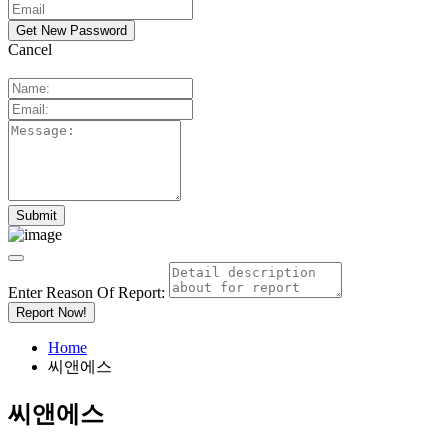
Cancel
Enter Reason Of Report:
Report Now!
Home
씨앤에스
씨앤에스