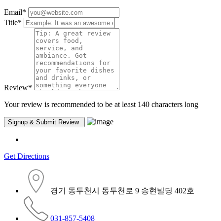
Email
*
Title
*
Review
*
Your review is recommended to be at least 140 characters long
Get Directions
경기 동두천시 동두천로 9 송현빌딩 402호
031-857-5408