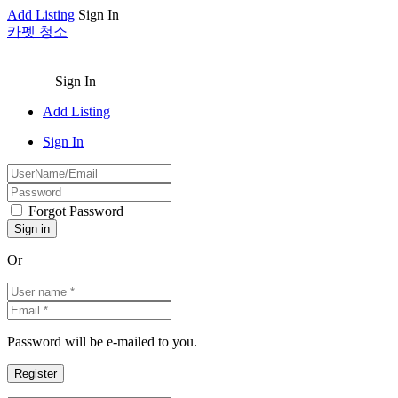
Add Listing
Sign In
카펫 청소
Sign In
Add Listing
Sign In
Forgot Password
Or
Password will be e-mailed to you.