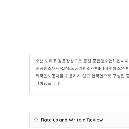
오랜 노하우 젊은감성으로 뭉친 종합청소업체입니다:
준공청소/사무실청소/상가청소/인테리어후청소/주방
외국인노동자를 고용하지 않고 한국인으로 구성된 
다하겠습니다!
Rate us and Write a Review