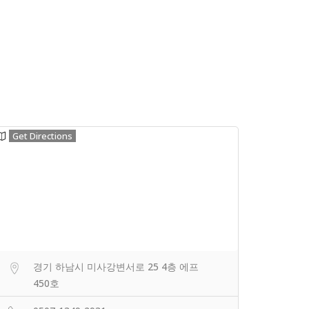
Get Directions
경기 하남시 미사강변서로 25 4층 에프
450호