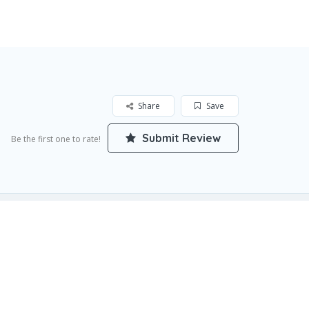
Add Listing
Sign In
Share
Save
Submit Review
Be the first one to rate!