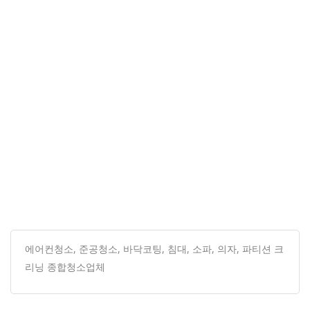
에어컨청소, 준공청소, 바닥코팅, 침대, 소파, 의자, 파티션 크
리닝 종합청소업체