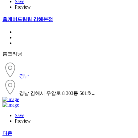
Save
Preview
홈케어드림팀 김해본점
홈크리닝
경남
경남 김해시 우암로 8 303동 501호...
Save
Preview
다온