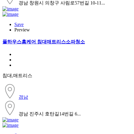
경남 창원시 의창구 사림로57번길 10-11...
Save
Preview
풀하우스홈케어 침대매트리스소파청소
침대,매트리스
경남
경남 진주시 호탄길14번길 6...