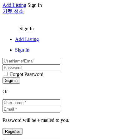
Add Listing
Sign In
카펫 청소
Sign In
Add Listing
Sign In
Forgot Password
Or
Password will be e-mailed to you.