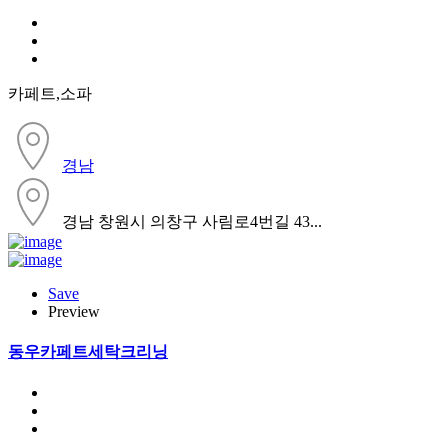
카페트,소파
경남
경남 창원시 의창구 사림로4번길 43...
Save
Preview
동우카페트세탁크리닝