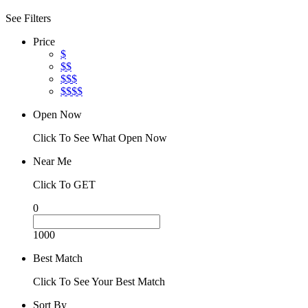
See Filters
Price
$
$$
$$$
$$$$
Open Now
Click To See What Open Now
Near Me
Click To GET
0
1000
Best Match
Click To See Your Best Match
Sort By