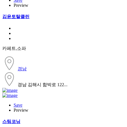
Save
Preview
김윤토탈클린
카페트,소파
경남
경남 김해시 함박로 122...
Save
Preview
스팀코닝