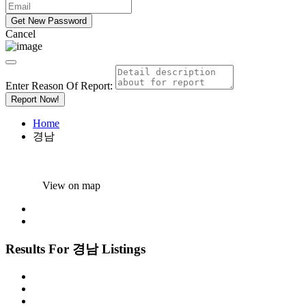
Cancel
Enter Reason Of Report:
Report Now!
Home
경남
View on map
Results For
경남
Listings