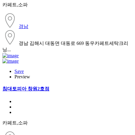
카페트,소파
경남
경남 김해시 대동면 대동로 669 동우카페트세탁크리
닝...
Save
Preview
침대토피아 창원2호점
카페트,소파