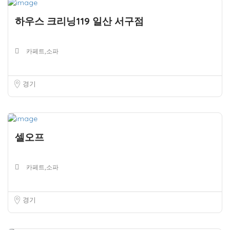
하우스 크리닝119 일산 서구점
카페트,소파
경기
셀오프
카페트,소파
경기