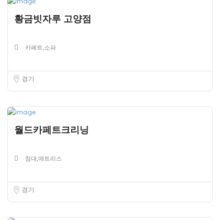
황금빗자루 고양점
카페트,소파
경기
월드카페트크리닝
침대,매트리스
경기