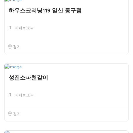
하우스크리닝119 일산 동구점
카페트,소파
경기
성진소파천갈이
카페트,소파
경기