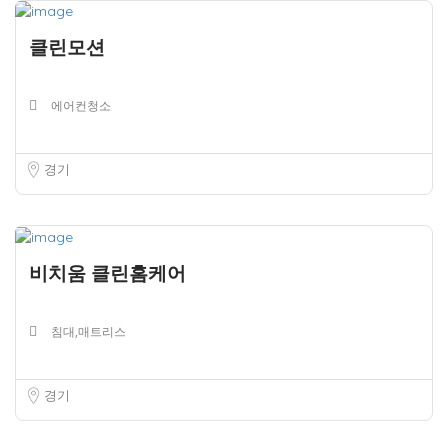
클린모션
에어컨청소
경기
비치움 클린홈케어
침대,매트리스
경기