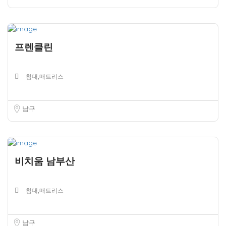
프렌클린
침대,매트리스
남구
비치움 남부산
침대,매트리스
남구