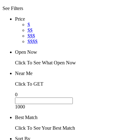
See Filters
Price
$
$$
$$$
$$$$
Open Now
Click To See What Open Now
Near Me
Click To GET
0
1000
Best Match
Click To See Your Best Match
Sort By