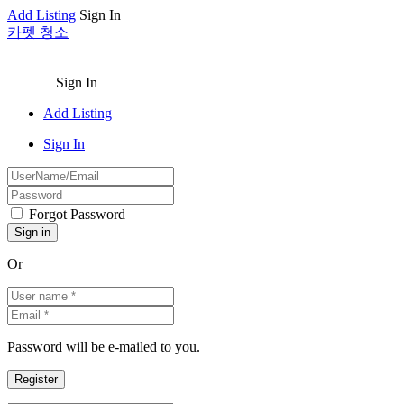
Add Listing
Sign In
카펫 청소
Sign In
Add Listing
Sign In
Forgot Password
Or
Password will be e-mailed to you.