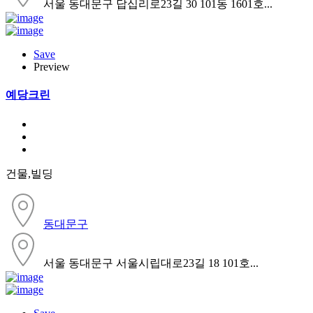
서울 동대문구 답십리로23길 30 101동 1601호...
Save
Preview
예당크린
건물,빌딩
동대문구
서울 동대문구 서울시립대로23길 18 101호...