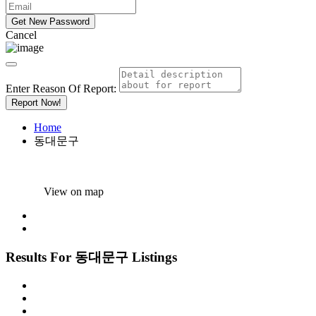
Cancel
Enter Reason Of Report:
Report Now!
Home
동대문구
View on map
Results For
동대문구
Listings