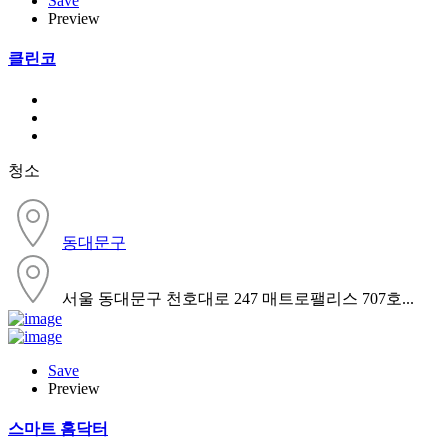
Save
Preview
클린코
청소
동대문구
서울 동대문구 천호대로 247 매트로팰리스 707호...
Save
Preview
스마트 홈닥터