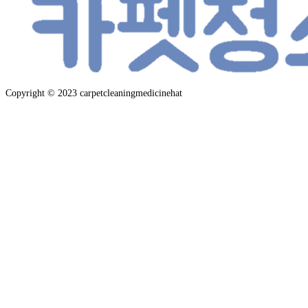
Copyright © 2023 carpetcleaningmedicinehat