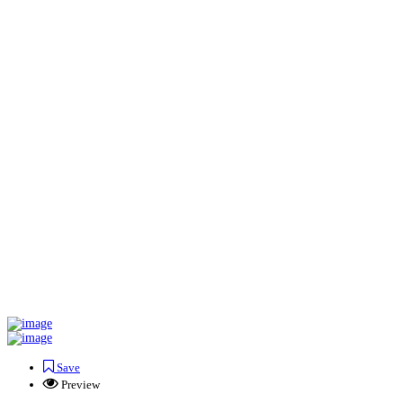
Save
Preview