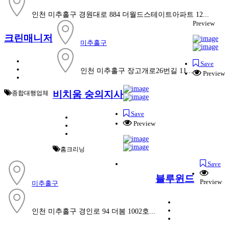
인천 미추홀구 경원대로 884 더월드스테이트아파트 12...
Preview
크린매니저
미추홀구
Save
인천 미추홀구 장고개로26번길 11...
Preview
비치움 숭의지사
종합대행업체
Save
Preview
홈크리닝
Save
블루윈드
Preview
미추홀구
인천 미추홀구 경인로 94 더봄 1002호...