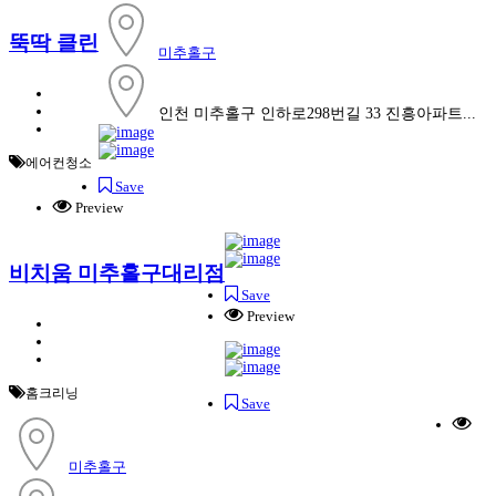
뚝딱 클린
미추홀구
인천 미추홀구 인하로298번길 33 진흥아파트...
에어컨청소
Save
Preview
비치움 미추홀구대리점
Save
Preview
홈크리닝
Save
미추홀구