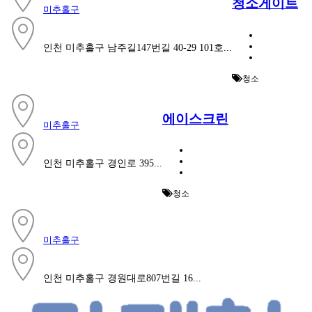
청소게이트
미추홀구
인천 미추홀구 남주길147번길 40-29 101호...
청소
에이스크린
미추홀구
인천 미추홀구 경인로 395...
청소
미추홀구
인천 미추홀구 경원대로807번길 16...