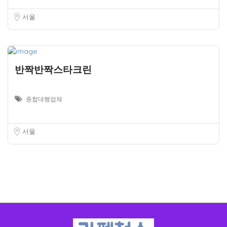
서울
반짝반짝스타크린
종합대행업체
서울