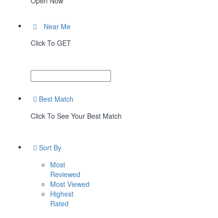
Open Now
Near Me
Click To GET
Best Match
Click To See Your Best Match
Sort By
Most
Reviewed
Most Viewed
Highest
Rated