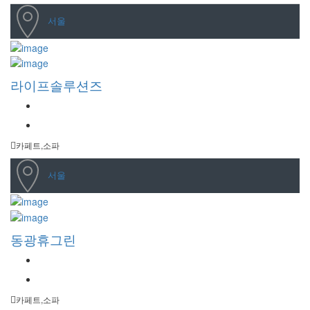
서울
라이프솔루션즈
카페트,소파
서울
동광휴그린
카페트,소파