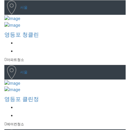
서울
영등포 청클린
아파트청소
서울
영등포 클린정
에어컨청소