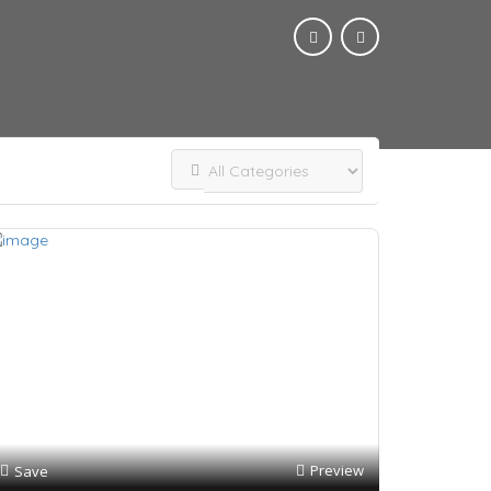
Preview
Save