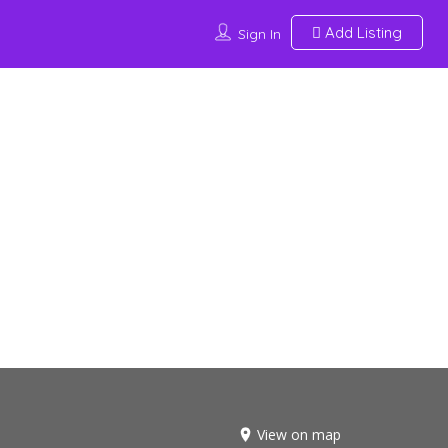
Add Listing
Sign In
View on map