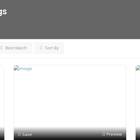
gs
Best Match
Sort By
Preview
Save