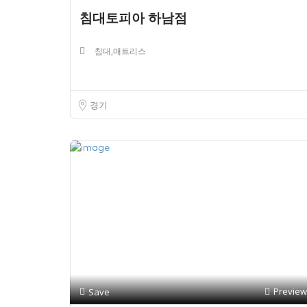
침대토피아 하남점
침대,매트리스
경기
Preview
Save